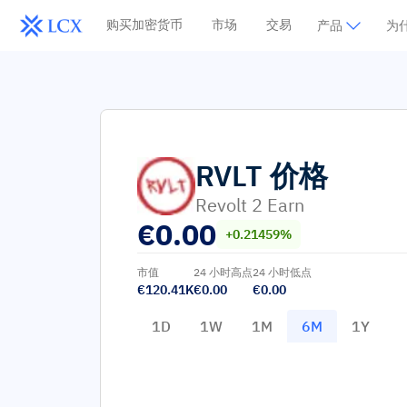
购买加密货币
市场
交易
产品
为什
RVLT
价格
Revolt 2 Earn
€
0.00
+0.21459%
市值
24 小时高点
24 小时低点
€120.41K
€0.00
€0.00
1D
1W
1M
6M
1Y