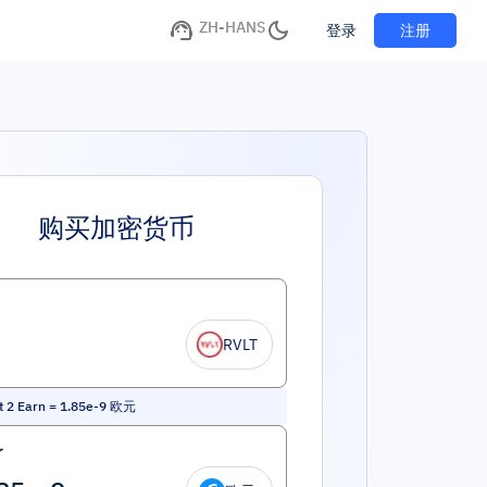
ZH-HANS
注册
登录
购买加密货币
RVLT
t 2 Earn
=
1.85e-9
欧元
了