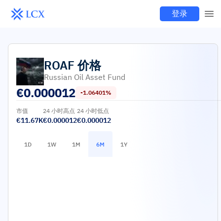
登录
ROAF
价格
Russian Oil Asset Fund
€
0.000012
-1.06401%
市值
24 小时高点
24 小时低点
€11.67K
€0.000012
€0.000012
1D
1W
1M
6M
1Y