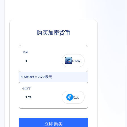
购买加密货币
你买
SHOW
1
SHOW
=
7.79
欧元
你花了
欧元
立即购买