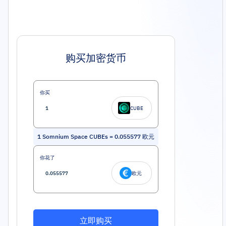
购买加密货币
你买
CUBE
1
Somnium Space CUBEs
=
0.055577
欧元
你花了
欧元
立即购买