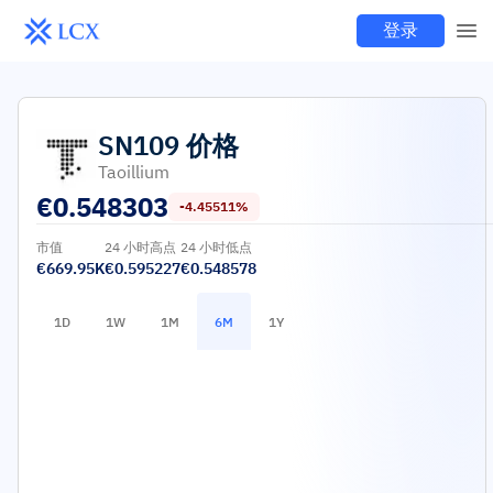
登录
SN109
价格
Taoillium
€
0.548303
-4.45511%
市值
24 小时高点
24 小时低点
€669.95K
€0.595227
€0.548578
1D
1W
1M
6M
1Y