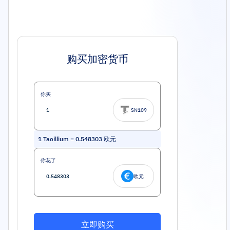
购买加密货币
你买
SN109
1
Taoillium
=
0.548303
欧元
你花了
欧元
立即购买