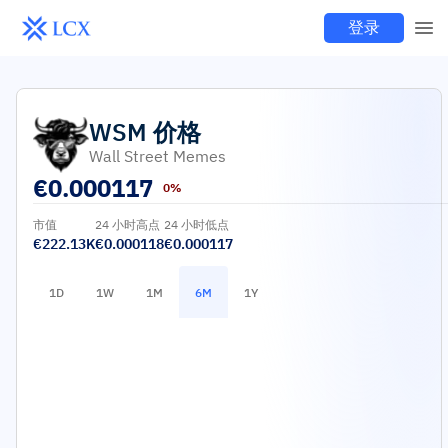
登录
WSM
价格
Wall Street Memes
€
0.000117
0%
市值
24 小时高点
24 小时低点
€222.13K
€0.000118
€0.000117
1D
1W
1M
6M
1Y