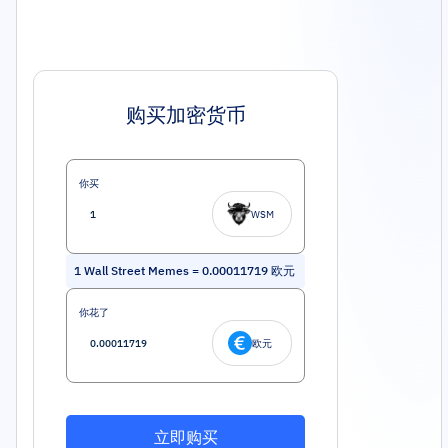
购买加密货币
你买
WSM
1
Wall Street Memes
=
0.00011719
欧元
你花了
欧元
立即购买