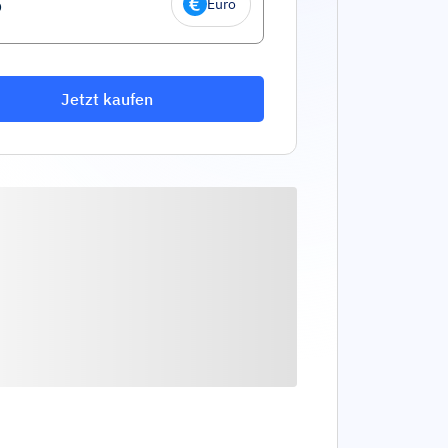
Euro
Jetzt kaufen