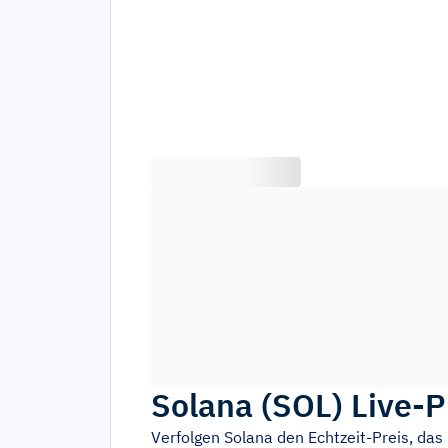
Solana
(
SOL
)
Live-P
Verfolgen
Solana
den Echtzeit-Preis, d