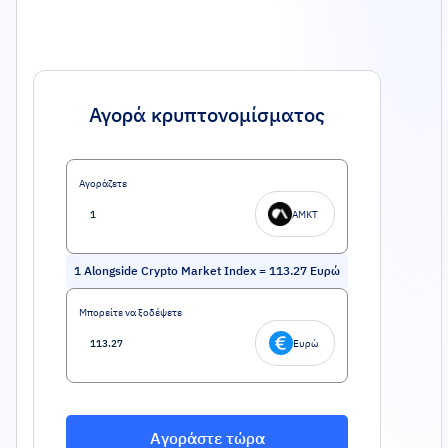
Αγορά κρυπτονομίσματος
Αγοράζετε
AMKT
1
Alongside Crypto Market Index
=
113.27
Ευρώ
Μπορείτε να ξοδέψετε
Ευρώ
Αγοράστε τώρα