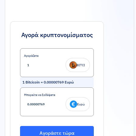
Αγορά κρυπτονομίσματος
Αγοράζετε
BITCI
1
Bitcicoin
=
0.00000769
Ευρώ
Μπορείτε να ξοδέψετε
Ευρώ
Αγοράστε τώρα