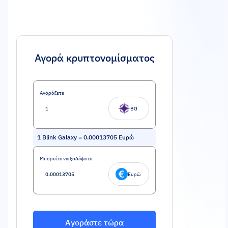
Αγορά κρυπτονομίσματος
Αγοράζετε
BG
1
Blink Galaxy
=
0.00013705
Ευρώ
Μπορείτε να ξοδέψετε
Ευρώ
Αγοράστε τώρα