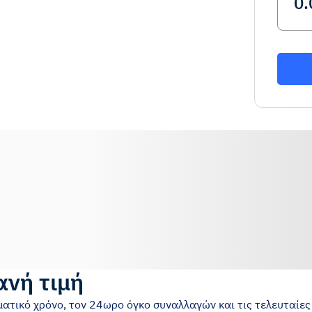
ανή τιμή
ματικό χρόνο, τον 24ωρο όγκο συναλλαγών και τις τελευταίες 