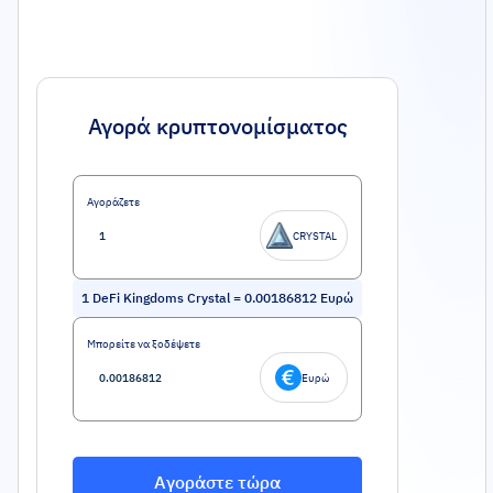
Αγορά κρυπτονομίσματος
Αγοράζετε
CRYSTAL
1
DeFi Kingdoms Crystal
=
0.00186812
Ευρώ
Μπορείτε να ξοδέψετε
Ευρώ
Αγοράστε τώρα