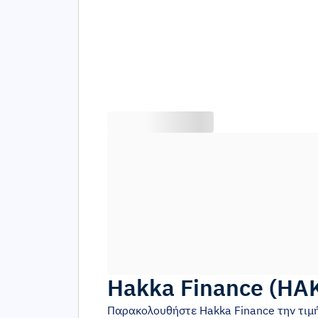
Hakka Finance
(
HA
Παρακολουθήστε
Hakka Finance
την τιμ