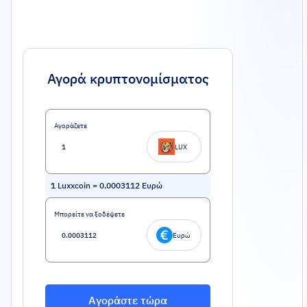
Αγορά κρυπτονομίσματος
Αγοράζετε
LUX
1
Luxxcoin
=
0.0003112
Ευρώ
Μπορείτε να ξοδέψετε
Ευρώ
Αγοράστε τώρα