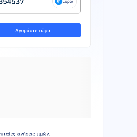
Ευρώ
Αγοράστε τώρα
υταίες κινήσεις τιμών.