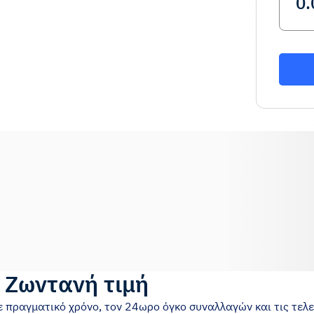
)
Ζωντανή τιμή
ε πραγματικό χρόνο, τον 24ωρο όγκο συναλλαγών και τις τελε