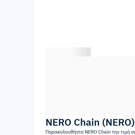
NERO Chain
(
NERO
Παρακολουθήστε
NERO Chain
την τιμή σ