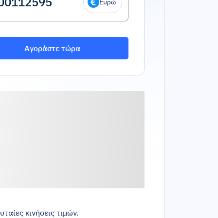
Ευρώ
Αγοράστε τώρα
υταίες κινήσεις τιμών.