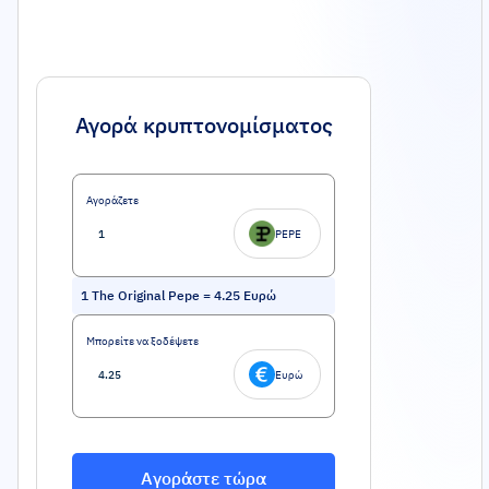
Αγορά κρυπτονομίσματος
Αγοράζετε
PEPE
1
The Original Pepe
=
4.25
Ευρώ
Μπορείτε να ξοδέψετε
Ευρώ
Αγοράστε τώρα