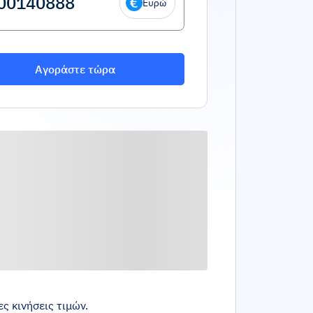
Ευρώ
Αγοράστε τώρα
ς κινήσεις τιμών.