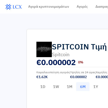
Αγορά κρυπτονομισμάτων
Αγορές
Διαπρα
SPITCOIN
Τιμή
Spitcoin
€
0.000002
0%
Κεφαλαιοποίηση αγοράς
Υψηλός σε 24 ώρες
Χαμηλός 
€1.62K
€0.000002
€0.000
1D
1W
1M
6M
1Y