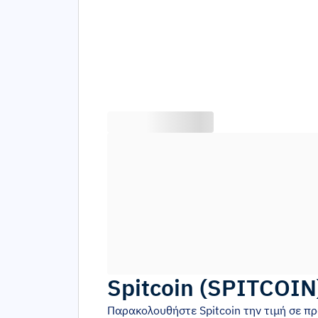
Spitcoin
(
SPITCOIN
Παρακολουθήστε
Spitcoin
την τιμή σε π