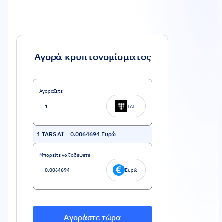
Αγορά κρυπτονομίσματος
Αγοράζετε
TAI
1
TARS AI
=
0.0064694
Ευρώ
Μπορείτε να ξοδέψετε
Ευρώ
Αγοράστε τώρα