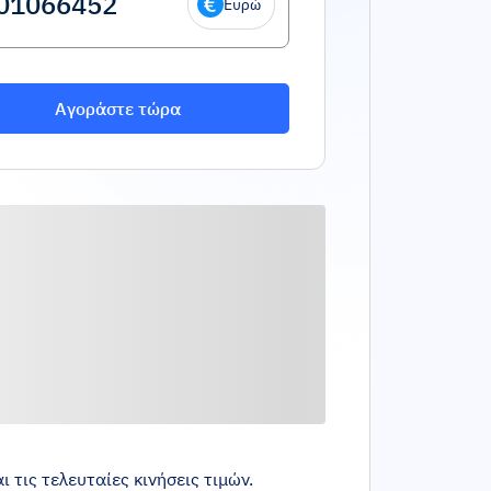
Ευρώ
Αγοράστε τώρα
 τις τελευταίες κινήσεις τιμών.