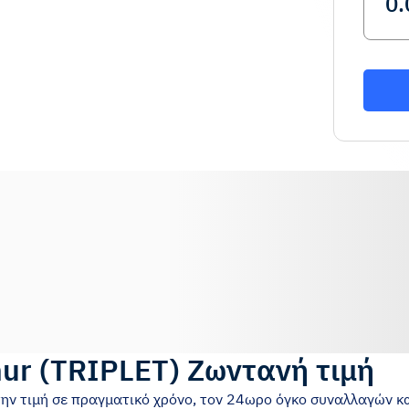
hur
(
TRIPLET
)
Ζωντανή τιμή
την τιμή σε πραγματικό χρόνο, τον 24ωρο όγκο συναλλαγών και