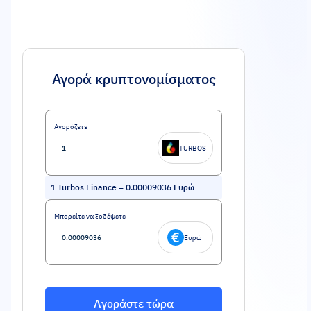
Αγορά κρυπτονομίσματος
Αγοράζετε
TURBOS
1
Turbos Finance
=
0.00009036
Ευρώ
Μπορείτε να ξοδέψετε
Ευρώ
Αγοράστε τώρα