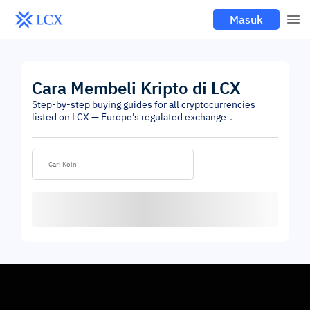
Masuk
Cara Membeli Kripto di LCX
Step-by-step buying guides for all cryptocurrencies
listed on LCX — Europe's regulated exchange．