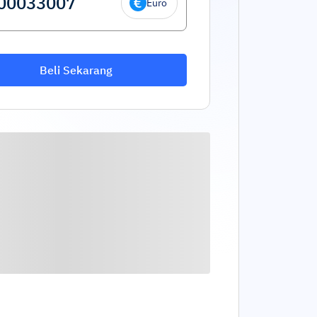
Euro
Beli Sekarang