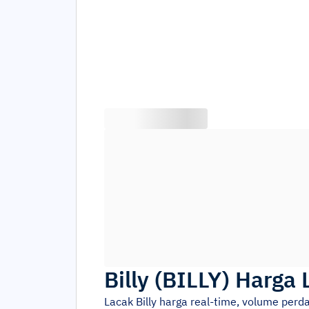
Billy
(
BILLY
)
Harga 
Lacak
Billy
harga real-time, volume perd