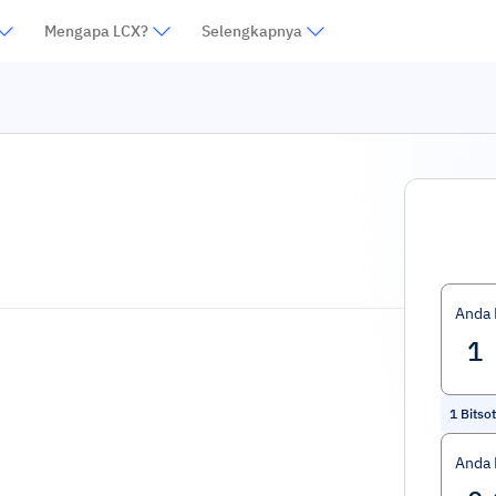
Mengapa LCX?
Selengkapnya
Anda
1
Bitso
Anda