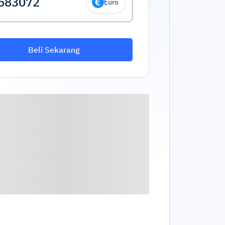
Euro
Beli Sekarang