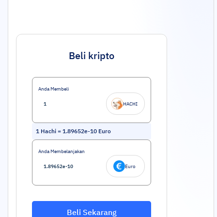
Beli kripto
Anda Membeli
HACHI
1
Hachi
=
1.89652e-10
Euro
Anda Membelanjakan
Euro
Beli Sekarang