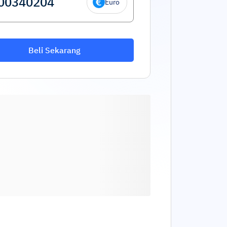
Euro
Beli Sekarang