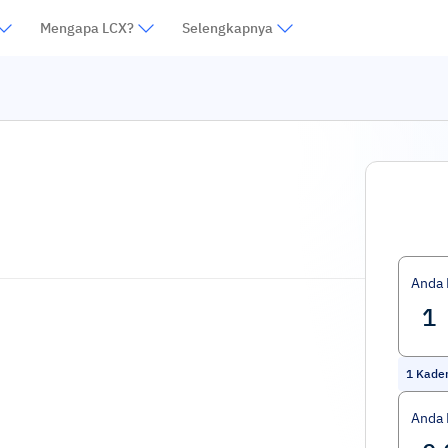
Mengapa LCX?
Selengkapnya
Anda
1
Kade
Anda