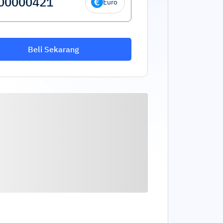
Euro
Beli Sekarang