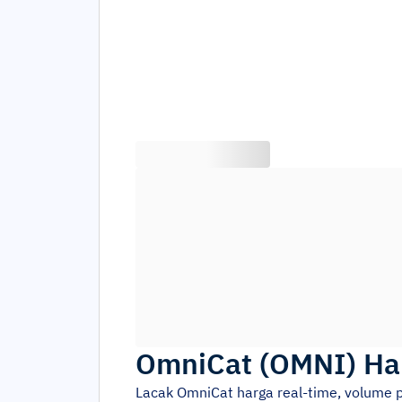
OmniCat
(
OMNI
)
Ha
Lacak
OmniCat
harga real-time, volume 