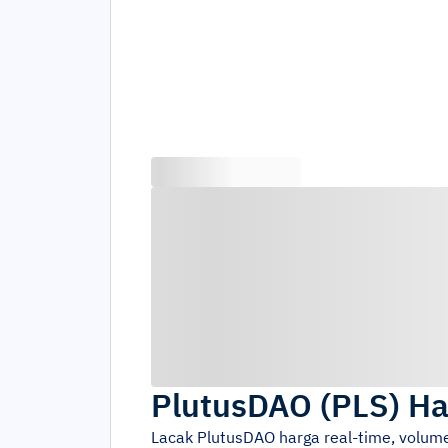
PlutusDAO
(
PLS
)
Ha
Lacak
PlutusDAO
harga real-time, volum