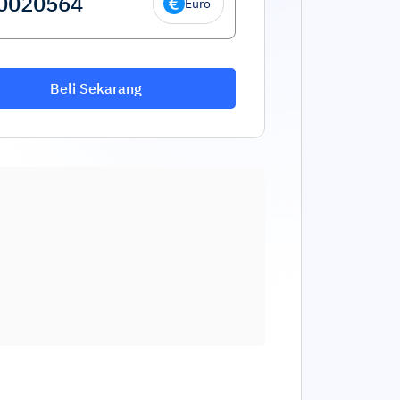
Euro
Beli Sekarang