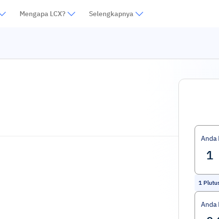
Mengapa LCX?
Selengkapnya
Anda
1
Plut
Anda