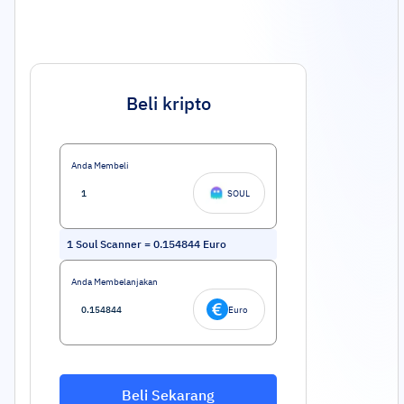
Beli kripto
Anda Membeli
SOUL
1
Soul Scanner
=
0.154844
Euro
Anda Membelanjakan
Euro
Beli Sekarang