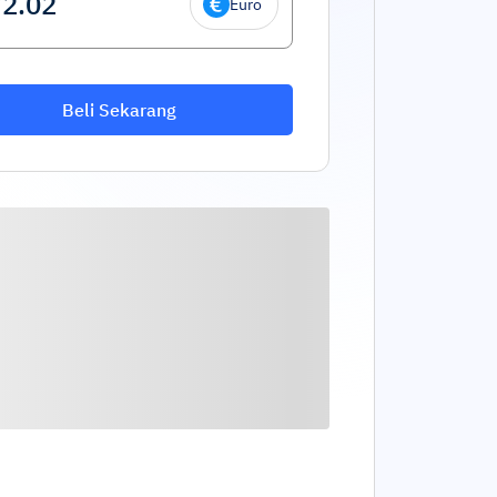
Euro
Beli Sekarang