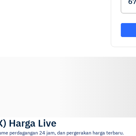
X
)
Harga Live
lume perdagangan 24 jam, dan pergerakan harga terbaru.