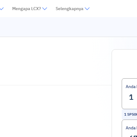
Mengapa LCX?
Selengkapnya
Anda
1
SP500
Anda