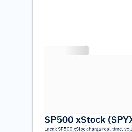
SP500 xStock
(
SPY
Lacak
SP500 xStock
harga real-time, vo