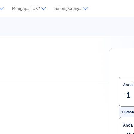
Mengapa LCX?
Selengkapnya
Anda
1
Steam
Anda