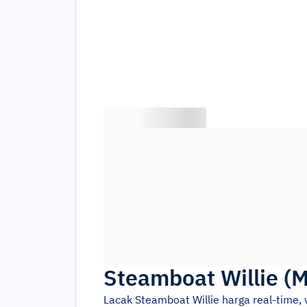
Steamboat Willie
(
M
Lacak
Steamboat Willie
harga real-time,