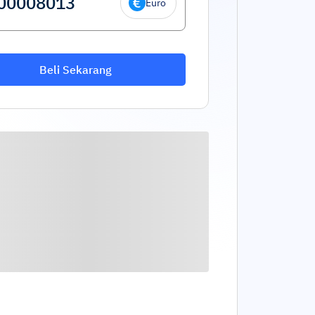
Euro
Beli Sekarang