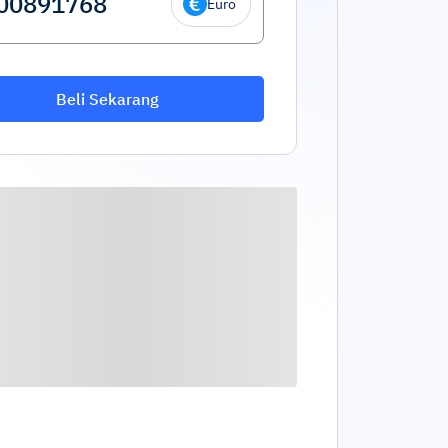
Euro
Beli Sekarang