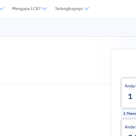
Mengapa LCX?
Selengkapnya
Anda
1
Theor
Anda