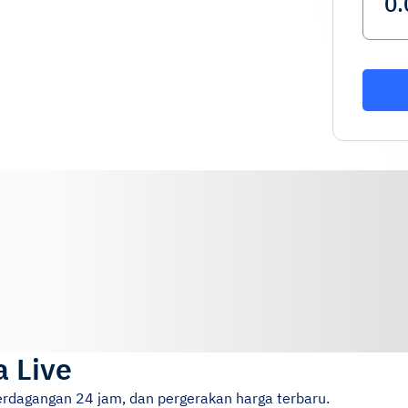
a Live
erdagangan 24 jam, dan pergerakan harga terbaru.