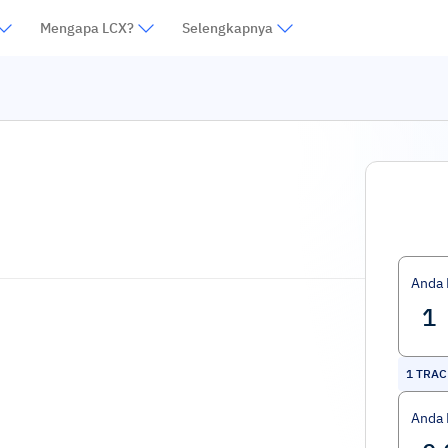
Mengapa LCX?
Selengkapnya
Anda
1
TRAC 
Anda