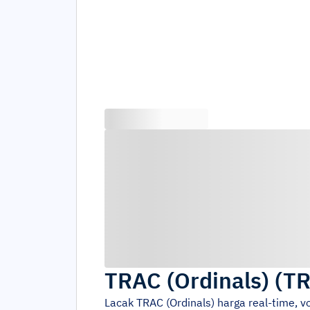
TRAC (Ordinals)
(
T
Lacak
TRAC (Ordinals)
harga real-time, 