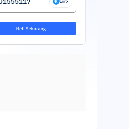
Euro
Beli Sekarang