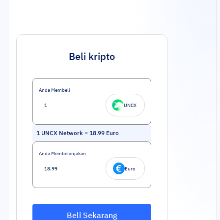
Beli kripto
Anda Membeli
UNCX
1
UNCX Network
=
18.99
Euro
Anda Membelanjakan
Euro
Beli Sekarang