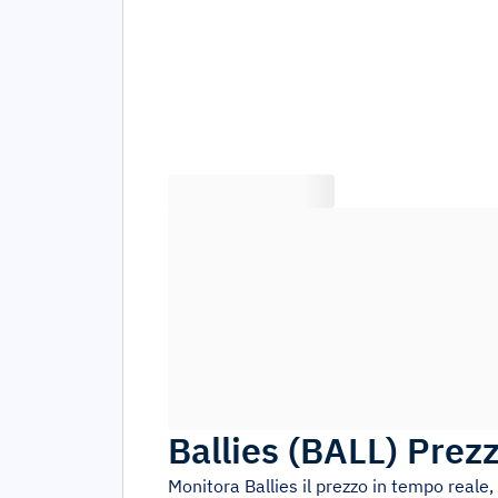
Ballies
(
BALL
)
Prezz
Monitora
Ballies
il prezzo in tempo reale,