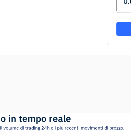
o in tempo reale
 il volume di trading 24h e i più recenti movimenti di prezzo.