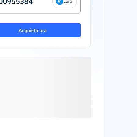
Euro
Acquista ora