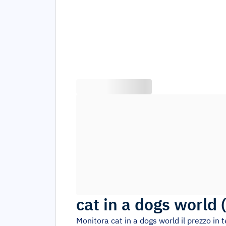
cat in a dogs world
Monitora
cat in a dogs world
il prezzo in