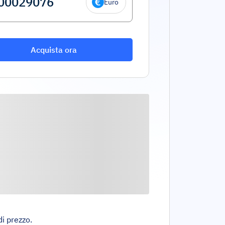
Euro
Acquista ora
di prezzo.