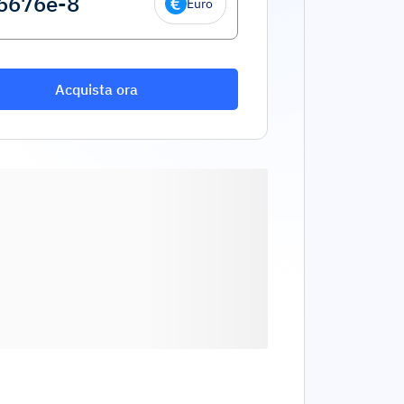
Euro
Acquista ora