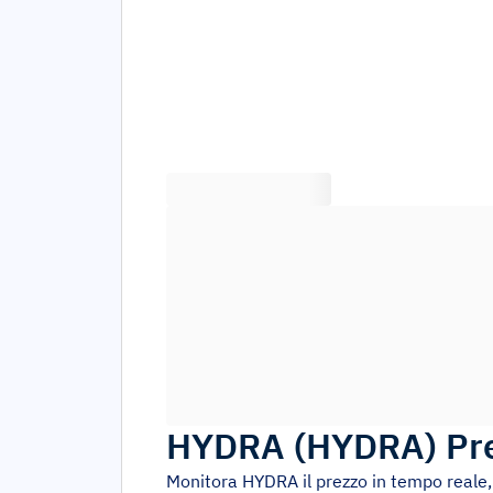
HYDRA
(
HYDRA
)
Pr
Monitora
HYDRA
il prezzo in tempo reale,