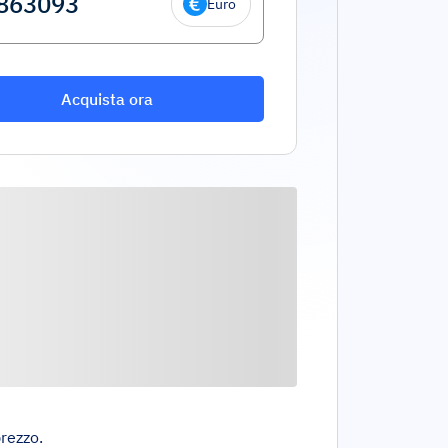
Euro
Acquista ora
prezzo.