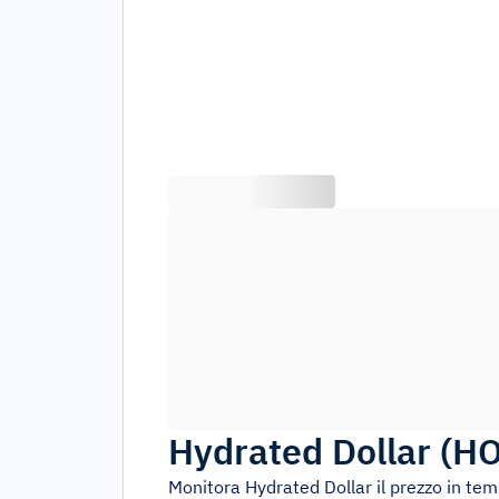
Hydrated Dollar
(
HO
Monitora
Hydrated Dollar
il prezzo in te