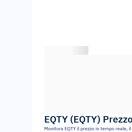
EQTY
(
EQTY
)
Prezzo
Monitora
EQTY
il prezzo in tempo reale, i