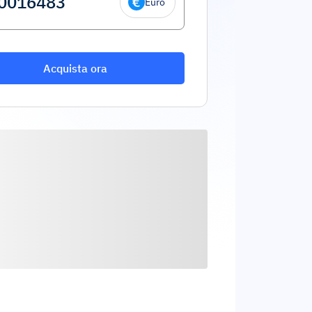
Euro
Acquista ora