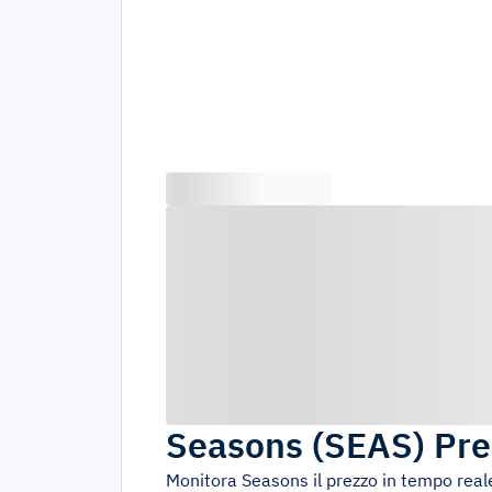
Seasons
(
SEAS
)
Pre
Monitora
Seasons
il prezzo in tempo real