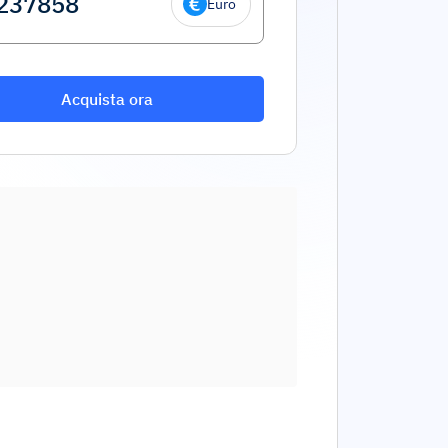
Euro
Acquista ora