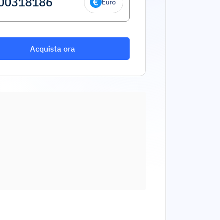
Euro
Acquista ora