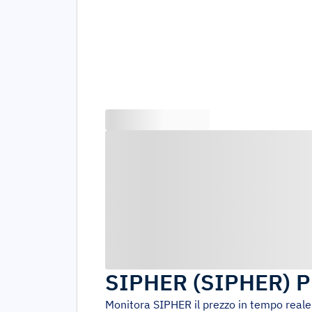
SIPHER
(
SIPHER
)
P
Monitora
SIPHER
il prezzo in tempo reale