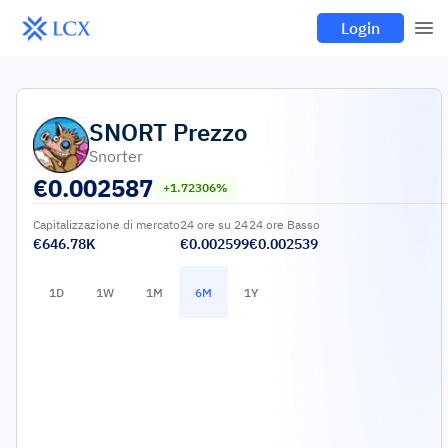
Login
SNORT
Prezzo
Snorter
€
0.002587
+1.72306%
Capitalizzazione di mercato
24 ore su 24
24 ore Basso
€646.78K
€0.002599
€0.002539
1D
1W
1M
6M
1Y