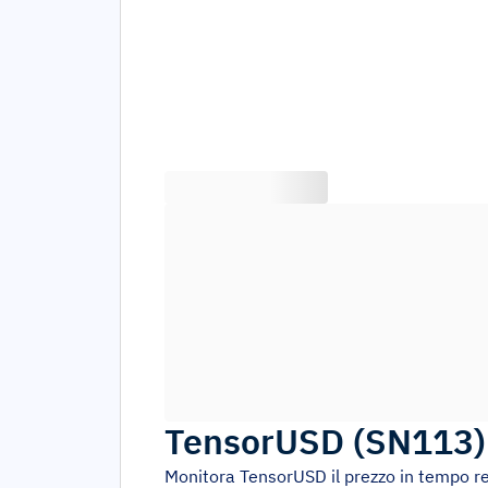
TensorUSD
(
SN113
Monitora
TensorUSD
il prezzo in tempo r