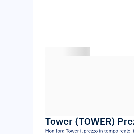
Tower
(
TOWER
)
Pre
Monitora
Tower
il prezzo in tempo reale, 