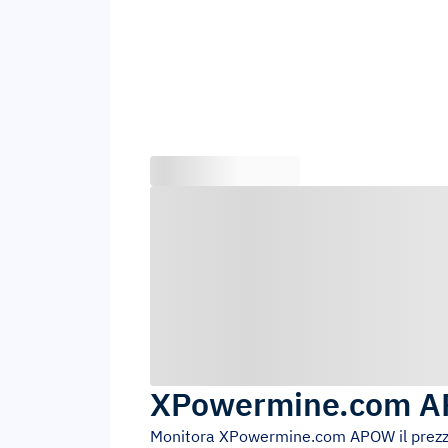
XPowermine.com 
Monitora
XPowermine.com APOW
il prez