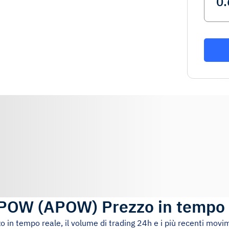
APOW
(
APOW
)
Prezzo in tempo 
zo in tempo reale, il volume di trading 24h e i più recenti movi