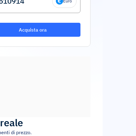
Euro
Acquista ora
reale
menti di prezzo.