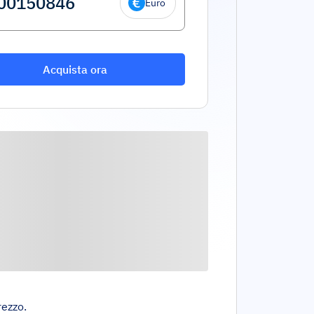
Euro
Acquista ora
rezzo.