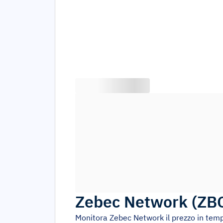
Zebec Network
(
ZB
Monitora
Zebec Network
il prezzo in tem