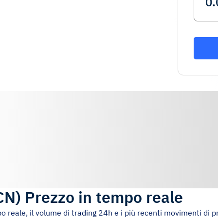
CN
)
Prezzo in tempo reale
po reale, il volume di trading 24h e i più recenti movimenti di p