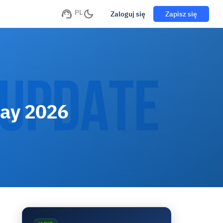
PL
Zaloguj się
Zapisz się
May 2026