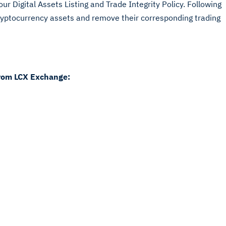
 our Digital Assets Listing and Trade Integrity Policy. Following
 cryptocurrency assets and remove their corresponding trading
from LCX Exchange: