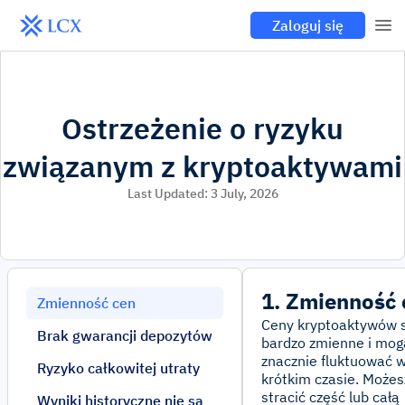
Zaloguj się
Ostrzeżenie o ryzyku
związanym z kryptoaktywami
Last Updated:
3 July, 2026
1. Zmienność 
Zmienność cen
Ceny kryptoaktywów 
Brak gwarancji depozytów
bardzo zmienne i mog
znacznie fluktuować 
Ryzyko całkowitej utraty
krótkim czasie. Możes
stracić część lub całą
Wyniki historyczne nie są