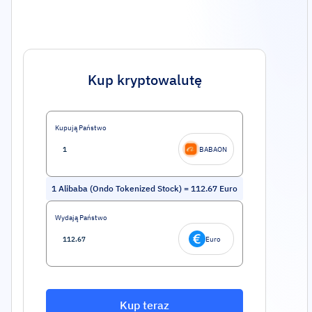
Kup kryptowalutę
Kupują Państwo
BABAON
1
Alibaba (Ondo Tokenized Stock)
=
112.67
Euro
Wydają Państwo
Euro
Kup teraz